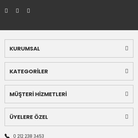
KURUMSAL
KATEGORİLER
MÜŞTERİ HİZMETLERİ
ÜYELERE ÖZEL
0 212 238 3453