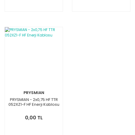
PRYSMIAN
PRYSMIAN - 2x0,75 HF TTR
052XZ1-F HF Enerji Kablosu
0,00 TL