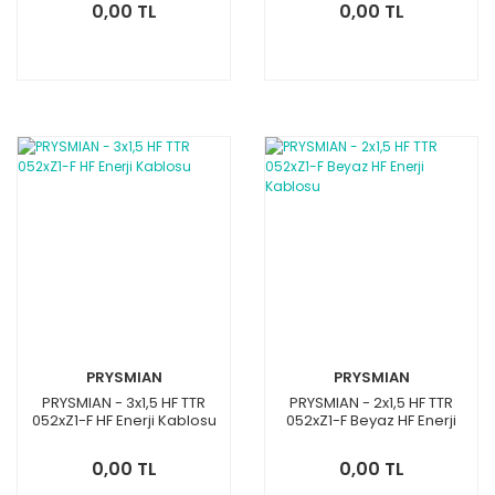
0,00 TL
0,00 TL
PRYSMIAN
PRYSMIAN
PRYSMIAN - 3x1,5 HF TTR
PRYSMIAN - 2x1,5 HF TTR
052xZ1-F HF Enerji Kablosu
052xZ1-F Beyaz HF Enerji
Kablosu
0,00 TL
0,00 TL