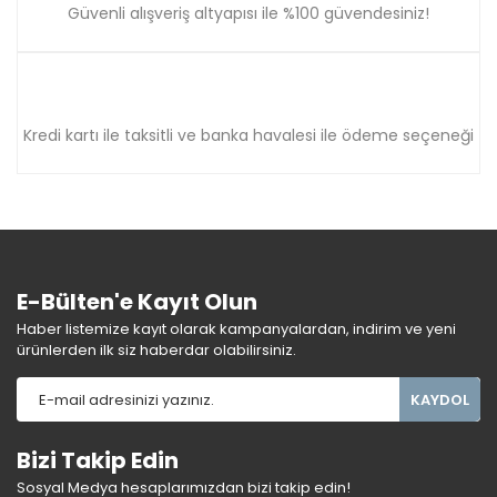
Güvenli alışveriş altyapısı ile %100 güvendesiniz!
Kredi kartı ile taksitli ve banka havalesi ile ödeme seçeneği
E-Bülten'e Kayıt Olun
Haber listemize kayıt olarak kampanyalardan, indirim ve yeni
ürünlerden ilk siz haberdar olabilirsiniz.
KAYDOL
Bizi Takip Edin
Sosyal Medya hesaplarımızdan bizi takip edin!