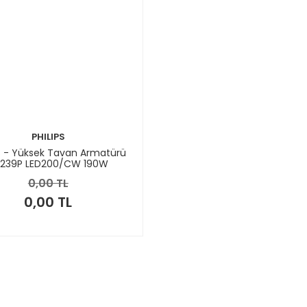
PHILIPS
PS - Yüksek Tavan Armatürü
239P LED200/CW 190W
0,00 TL
0,00 TL