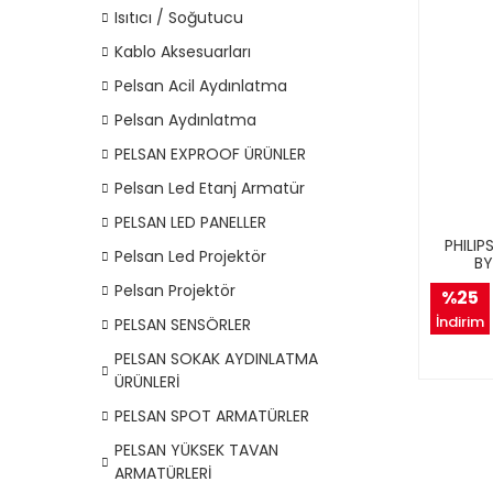
Isıtıcı / Soğutucu
Kablo Aksesuarları
Pelsan Acil Aydınlatma
Pelsan Aydınlatma
PELSAN EXPROOF ÜRÜNLER
Pelsan Led Etanj Armatür
PELSAN LED PANELLER
PHILI
Pelsan Led Projektör
BY
Pelsan Projektör
%25
İndirim
PELSAN SENSÖRLER
PELSAN SOKAK AYDINLATMA
ÜRÜNLERİ
PELSAN SPOT ARMATÜRLER
PELSAN YÜKSEK TAVAN
ARMATÜRLERİ