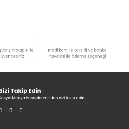
şveriş altyapısı ile
Kredi kartı ile taksitli ve banka
üvendesiniz!
havalesi ile ödeme seçeneği
Bizi Takip Edin
Sosyal Medya hesaplarımızdan bizi takip edin!