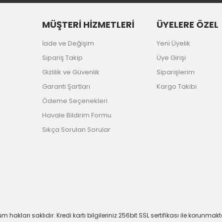
MÜŞTERİ HİZMETLERİ
ÜYELERE ÖZEL
İade ve Değişim
Yeni Üyelik
Sipariş Takip
Üye Girişi
Gizlilik ve Güvenlik
Siparişlerim
Garanti Şartları
Kargo Takibi
Ödeme Seçenekleri
Havale Bildirim Formu
Sıkça Sorulan Sorular
m hakları saklıdır. Kredi kartı bilgileriniz 256bit SSL sertifikası ile korunmakt