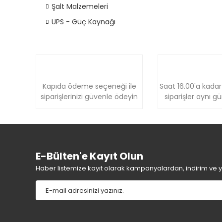
Şalt Malzemeleri
UPS - Güç Kaynağı
Kapıda ödeme seçeneği ile
Saat 16.00'a kadar
siparişlerinizi güvenle ödeyin
siparişler aynı g
E-Bülten'e Kayıt Olun
Haber listemize kayıt olarak kampanyalardan, indirim ve yen